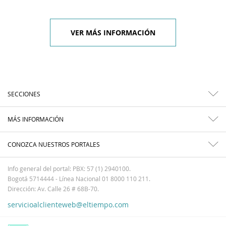
VER MÁS INFORMACIÓN
SECCIONES
MÁS INFORMACIÓN
CONOZCA NUESTROS PORTALES
Info general del portal: PBX: 57 (1) 2940100.
Bogotá 5714444 - Línea Nacional 01 8000 110 211.
Dirección: Av. Calle 26 # 68B-70.
servicioalclienteweb@eltiempo.com