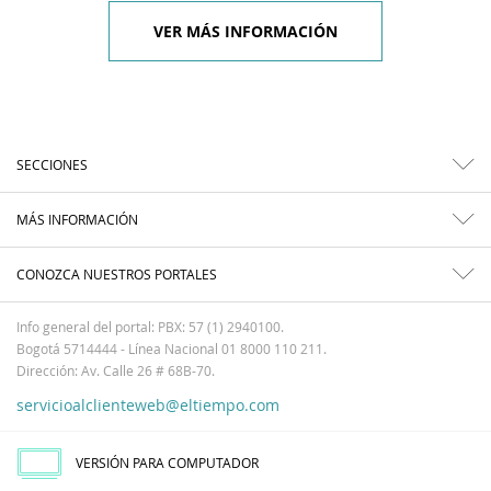
VER MÁS INFORMACIÓN
SECCIONES
MÁS INFORMACIÓN
CONOZCA NUESTROS PORTALES
Info general del portal: PBX: 57 (1) 2940100.
Bogotá 5714444 - Línea Nacional 01 8000 110 211.
Dirección: Av. Calle 26 # 68B-70.
servicioalclienteweb@eltiempo.com
VERSIÓN PARA COMPUTADOR