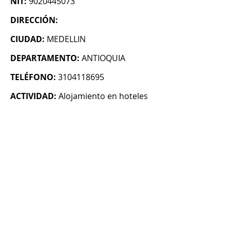
NIT:
9020445073
DIRECCIÓN:
CIUDAD:
MEDELLIN
DEPARTAMENTO:
ANTIOQUIA
TELÉFONO:
3104118695
ACTIVIDAD:
Alojamiento en hoteles