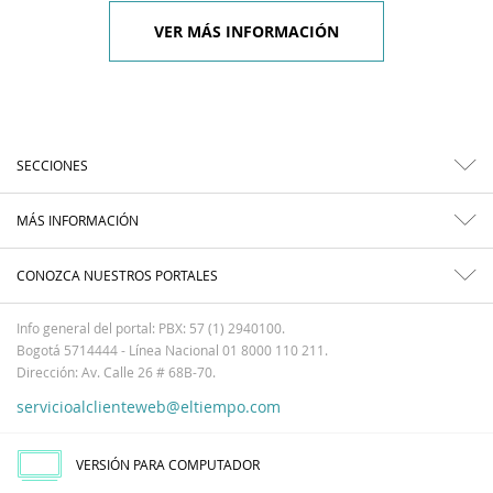
VER MÁS INFORMACIÓN
SECCIONES
MÁS INFORMACIÓN
CONOZCA NUESTROS PORTALES
Info general del portal: PBX: 57 (1) 2940100.
Bogotá 5714444 - Línea Nacional 01 8000 110 211.
Dirección: Av. Calle 26 # 68B-70.
servicioalclienteweb@eltiempo.com
VERSIÓN PARA COMPUTADOR