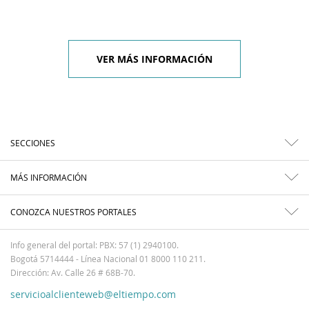
VER MÁS INFORMACIÓN
SECCIONES
MÁS INFORMACIÓN
CONOZCA NUESTROS PORTALES
Info general del portal: PBX: 57 (1) 2940100.
Bogotá 5714444 - Línea Nacional 01 8000 110 211.
Dirección: Av. Calle 26 # 68B-70.
servicioalclienteweb@eltiempo.com