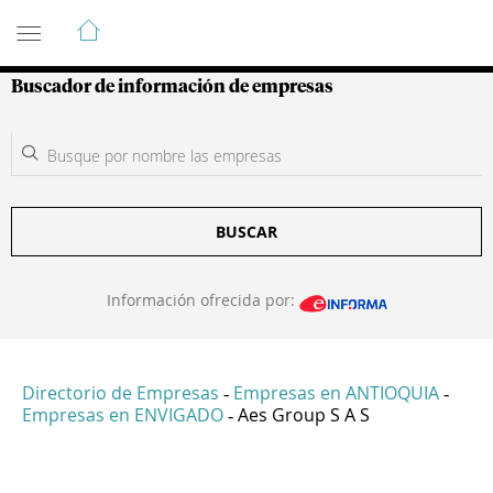
Guía de Empresas Colombianas
Buscador de información de empresas
BUSCAR
Información ofrecida por:
Directorio de Empresas
Empresas en ANTIOQUIA
-
-
Empresas en ENVIGADO
Aes Group S A S
-