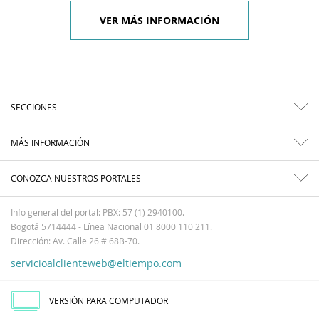
VER MÁS INFORMACIÓN
SECCIONES
MÁS INFORMACIÓN
CONOZCA NUESTROS PORTALES
Info general del portal: PBX: 57 (1) 2940100.
Bogotá 5714444 - Línea Nacional 01 8000 110 211.
Dirección: Av. Calle 26 # 68B-70.
servicioalclienteweb@eltiempo.com
VERSIÓN PARA COMPUTADOR