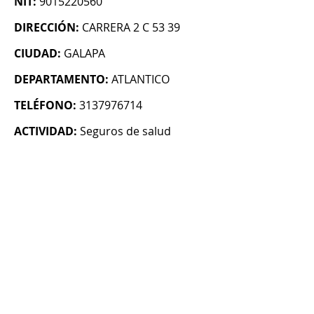
NIT:
9015220560
DIRECCIÓN:
CARRERA 2 C 53 39
CIUDAD:
GALAPA
DEPARTAMENTO:
ATLANTICO
TELÉFONO:
3137976714
ACTIVIDAD:
Seguros de salud