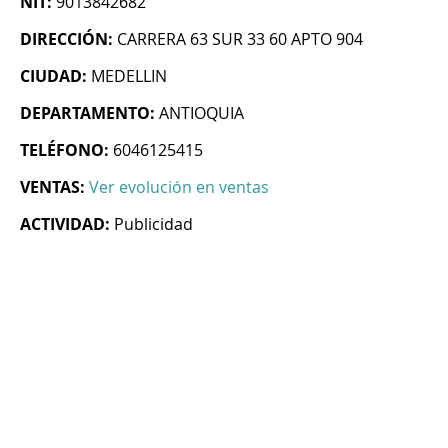
NIT:
9013842682
DIRECCIÓN:
CARRERA 63 SUR 33 60 APTO 904
CIUDAD:
MEDELLIN
DEPARTAMENTO:
ANTIOQUIA
TELÉFONO:
6046125415
VENTAS:
Ver evolución en ventas
ACTIVIDAD:
Publicidad