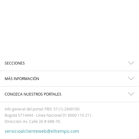
SECCIONES
MÁS INFORMACIÓN
CONOZCA NUESTROS PORTALES
Info general del portal: PBX: 57 (1) 2940100.
Bogotá 5714444 - Línea Nacional 01 8000 110 211.
Dirección: Av. Calle 26 # 68B-70.
servicioalclienteweb@eltiempo.com