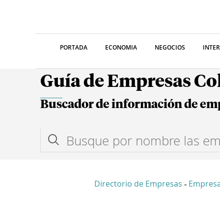
PORTADA
ECONOMIA
NEGOCIOS
INTE
Guía de Empresas C
Buscador de información de em
Directorio de Empresas
Empres
-