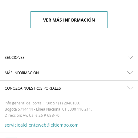
VER MÁS INFORMACIÓN
SECCIONES
MÁS INFORMACIÓN
CONOZCA NUESTROS PORTALES
Info general del portal: PBX: 57 (1) 2940100.
Bogotá 5714444 - Línea Nacional 01 8000 110 211.
Dirección: Av. Calle 26 # 68B-70.
servicioalclienteweb@eltiempo.com