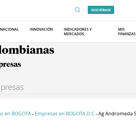
SUSCRÍBASE
RNACIONAL
INNOVACIÓN
INDICADORES Y
MIS
MERCADOS
FINANZAS
olombianas
presas
as en BOGOTA
Empresas en BOGOTA D C
Ag Andromeda S
-
-