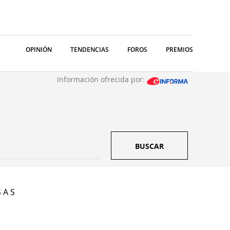
OPINIÓN
TENDENCIAS
FOROS
PREMIOS
Información ofrecida por:
BUSCAR
 A S