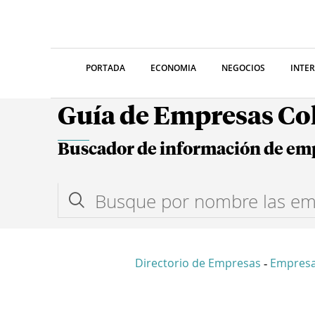
PORTADA
ECONOMIA
NEGOCIOS
INTE
Guía de Empresas C
Buscador de información de em
Directorio de Empresas
Empres
-