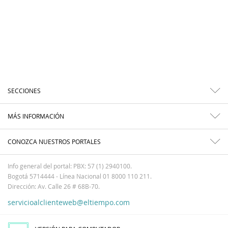
SECCIONES
MÁS INFORMACIÓN
CONOZCA NUESTROS PORTALES
Info general del portal: PBX: 57 (1) 2940100.
Bogotá 5714444 - Línea Nacional 01 8000 110 211.
Dirección: Av. Calle 26 # 68B-70.
servicioalclienteweb@eltiempo.com