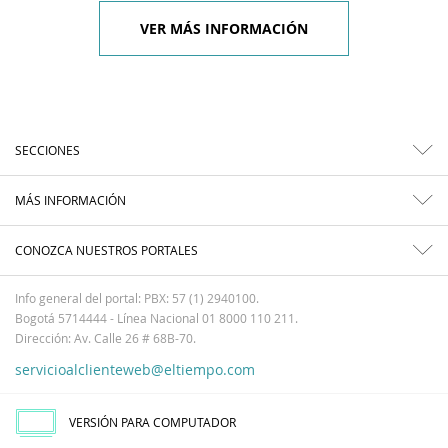
VER MÁS INFORMACIÓN
SECCIONES
MÁS INFORMACIÓN
CONOZCA NUESTROS PORTALES
Info general del portal: PBX: 57 (1) 2940100.
Bogotá 5714444 - Línea Nacional 01 8000 110 211.
Dirección: Av. Calle 26 # 68B-70.
servicioalclienteweb@eltiempo.com
VERSIÓN PARA COMPUTADOR