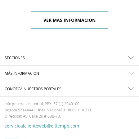
VER MÁS INFORMACIÓN
SECCIONES
MÁS INFORMACIÓN
CONOZCA NUESTROS PORTALES
Info general del portal: PBX: 57 (1) 2940100.
Bogotá 5714444 - Línea Nacional 01 8000 110 211.
Dirección: Av. Calle 26 # 68B-70.
servicioalclienteweb@eltiempo.com