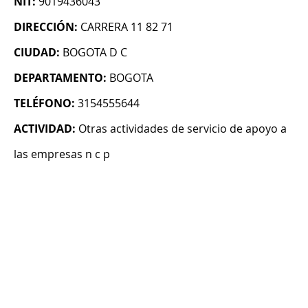
NIT:
9019436043
DIRECCIÓN:
CARRERA 11 82 71
CIUDAD:
BOGOTA D C
DEPARTAMENTO:
BOGOTA
TELÉFONO:
3154555644
ACTIVIDAD:
Otras actividades de servicio de apoyo a
las empresas n c p