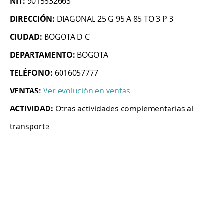
NIT:
9015532663
DIRECCIÓN:
DIAGONAL 25 G 95 A 85 TO 3 P 3
CIUDAD:
BOGOTA D C
DEPARTAMENTO:
BOGOTA
TELÉFONO:
6016057777
VENTAS:
Ver evolución en ventas
ACTIVIDAD:
Otras actividades complementarias al
transporte