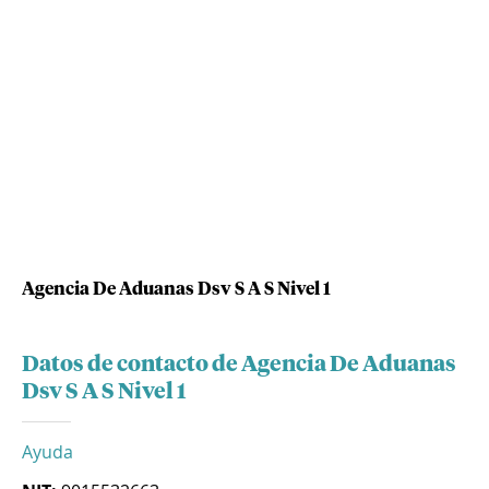
Agencia De Aduanas Dsv S A S Nivel 1
Datos de contacto de Agencia De Aduanas
Dsv S A S Nivel 1
Ayuda