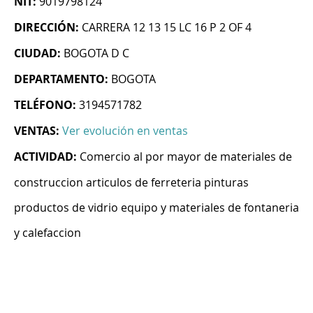
NIT:
9019798124
DIRECCIÓN:
CARRERA 12 13 15 LC 16 P 2 OF 4
CIUDAD:
BOGOTA D C
DEPARTAMENTO:
BOGOTA
TELÉFONO:
3194571782
VENTAS:
Ver evolución en ventas
ACTIVIDAD:
Comercio al por mayor de materiales de
construccion articulos de ferreteria pinturas
productos de vidrio equipo y materiales de fontaneria
y calefaccion