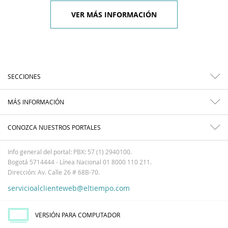
VER MÁS INFORMACIÓN
SECCIONES
MÁS INFORMACIÓN
CONOZCA NUESTROS PORTALES
Info general del portal: PBX: 57 (1) 2940100.
Bogotá 5714444 - Línea Nacional 01 8000 110 211.
Dirección: Av. Calle 26 # 68B-70.
servicioalclienteweb@eltiempo.com
VERSIÓN PARA COMPUTADOR