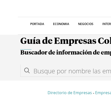
PORTADA
ECONOMIA
NEGOCIOS
INTE
Guía de Empresas C
Buscador de información de em
Directorio de Empresas
Empres
-