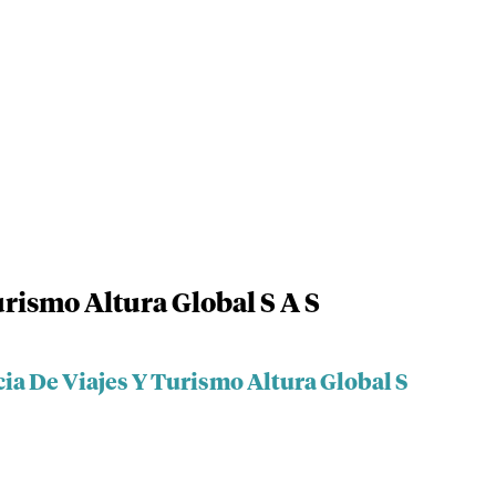
rismo Altura Global S A S
ia De Viajes Y Turismo Altura Global S