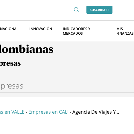
SUSCRÍBASE
RNACIONAL
INNOVACIÓN
INDICADORES Y
MIS
MERCADOS
FINANZAS
olombianas
presas
s en VALLE
Empresas en CALI
Agencia De Viajes Y...
-
-