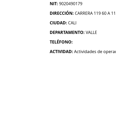
NIT:
9020490179
DIRECCIÓN:
CARRERA 119 60 A 11
CIUDAD:
CALI
DEPARTAMENTO:
VALLE
TELÉFONO:
ACTIVIDAD:
Actividades de operad