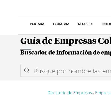
PORTADA
ECONOMIA
NEGOCIOS
INTE
Guía de Empresas C
Buscador de información de em
Directorio de Empresas
Empresa
-