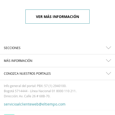
VER MÁS INFORMACIÓN
SECCIONES
MÁS INFORMACIÓN
CONOZCA NUESTROS PORTALES
Info general del portal: PBX: 57 (1) 2940100.
Bogotá 5714444 - Línea Nacional 01 8000 110 211.
Dirección: Av. Calle 26 # 68B-70.
servicioalclienteweb@eltiempo.com