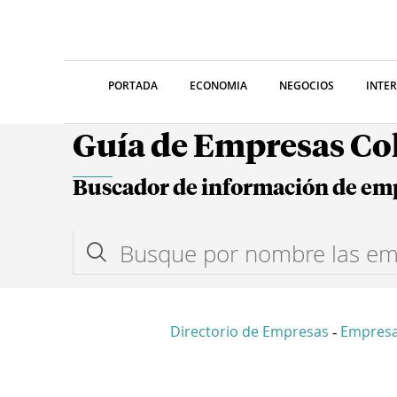
PORTADA
ECONOMIA
NEGOCIOS
INTE
Guía de Empresas C
Buscador de información de em
Directorio de Empresas
Empres
-