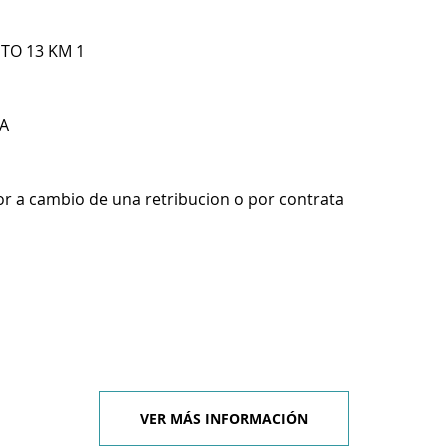
 TO 13 KM 1
A
r a cambio de una retribucion o por contrata
VER MÁS INFORMACIÓN