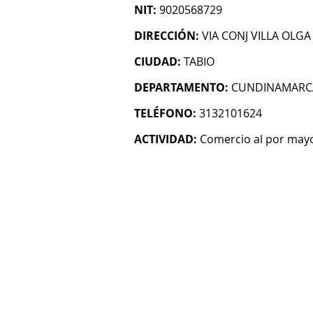
NIT:
9020568729
DIRECCIÓN:
VIA CONJ VILLA OLGA
CIUDAD:
TABIO
DEPARTAMENTO:
CUNDINAMARC
TELÉFONO:
3132101624
ACTIVIDAD:
Comercio al por mayo