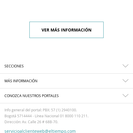
VER MÁS INFORMACIÓN
SECCIONES
MÁS INFORMACIÓN
CONOZCA NUESTROS PORTALES
Info general del portal: PBX: 57 (1) 2940100.
Bogotá 5714444 - Línea Nacional 01 8000 110 211.
Dirección: Av. Calle 26 # 68B-70.
servicioalclienteweb@eltiempo.com