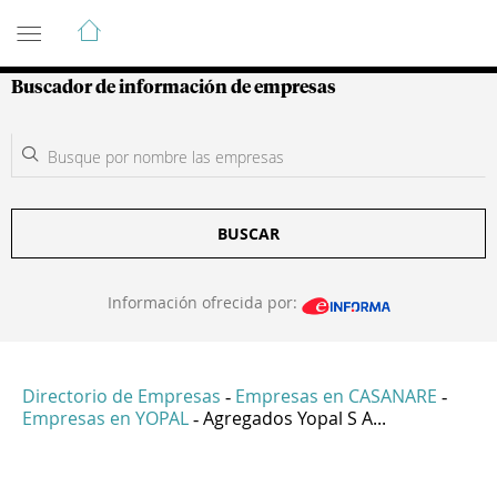
Guía de Empresas Colombianas
Buscador de información de empresas
BUSCAR
Información ofrecida por:
Directorio de Empresas
Empresas en CASANARE
-
-
Empresas en YOPAL
Agregados Yopal S A...
-