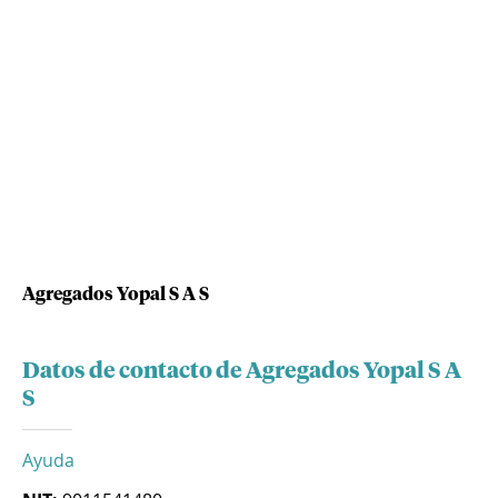
Agregados Yopal S A S
Datos de contacto de Agregados Yopal S A
S
Ayuda