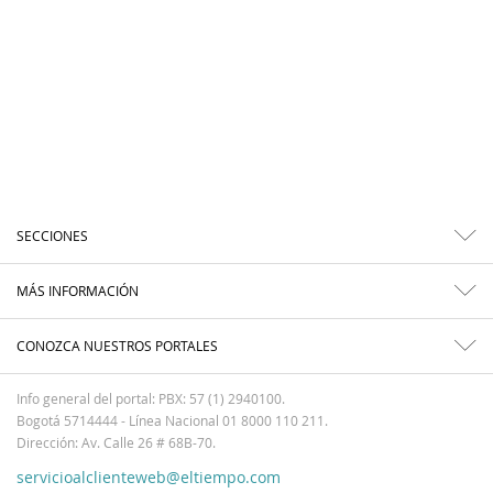
SECCIONES
MÁS INFORMACIÓN
CONOZCA NUESTROS PORTALES
Info general del portal: PBX: 57 (1) 2940100.
Bogotá 5714444 - Línea Nacional 01 8000 110 211.
Dirección: Av. Calle 26 # 68B-70.
servicioalclienteweb@eltiempo.com