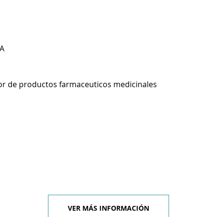
A
r de productos farmaceuticos medicinales
VER MÁS INFORMACIÓN