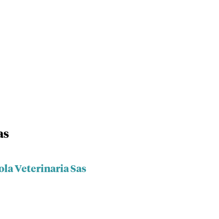
as
ola Veterinaria Sas