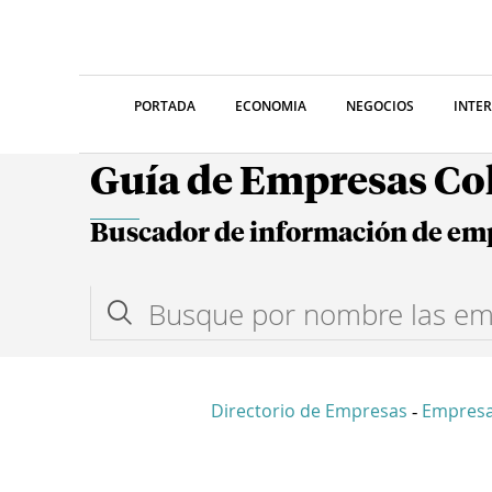
PORTADA
ECONOMIA
NEGOCIOS
INTE
Guía de Empresas C
Buscador de información de em
Directorio de Empresas
Empres
-