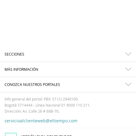
SECCIONES
MÁS INFORMACIÓN
CONOZCA NUESTROS PORTALES
Info general del portal: PBX: 57 (1) 2940100.
Bogotá 5714444 - Línea Nacional 01 8000 110 211.
Dirección: Av. Calle 26 # 68B-70.
servicioalclienteweb@eltiempo.com