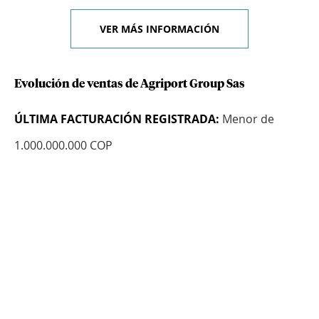
VER MÁS INFORMACIÓN
Evolución de ventas de Agriport Group Sas
ÚLTIMA FACTURACIÓN REGISTRADA:
Menor de
1.000.000.000 COP