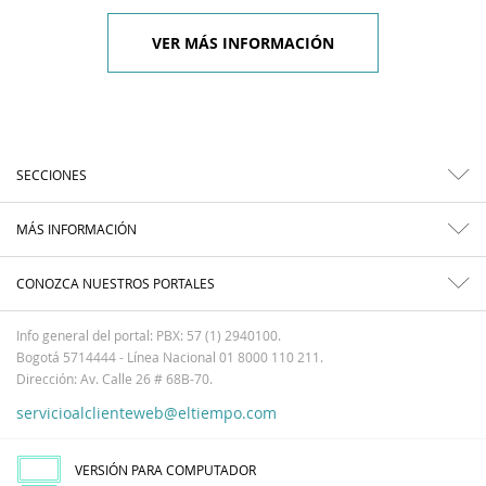
VER MÁS INFORMACIÓN
SECCIONES
MÁS INFORMACIÓN
CONOZCA NUESTROS PORTALES
Info general del portal: PBX: 57 (1) 2940100.
Bogotá 5714444 - Línea Nacional 01 8000 110 211.
Dirección: Av. Calle 26 # 68B-70.
servicioalclienteweb@eltiempo.com
VERSIÓN PARA COMPUTADOR