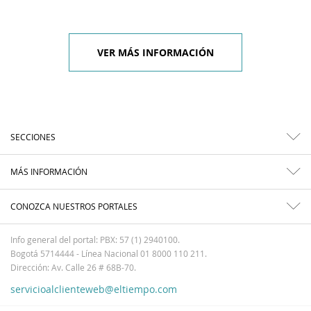
VER MÁS INFORMACIÓN
SECCIONES
MÁS INFORMACIÓN
CONOZCA NUESTROS PORTALES
Info general del portal: PBX: 57 (1) 2940100.
Bogotá 5714444 - Línea Nacional 01 8000 110 211.
Dirección: Av. Calle 26 # 68B-70.
servicioalclienteweb@eltiempo.com