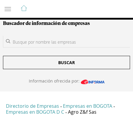
Guía de Empresas Colombianas
Buscador de información de empresas
BUSCAR
Información ofrecida por:
Directorio de Empresas
Empresas en BOGOTA
-
-
Empresas en BOGOTA D C
Agro Z&f Sas
-