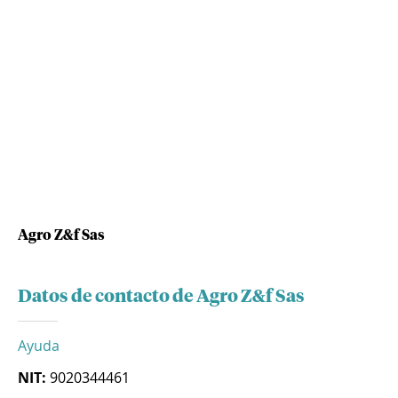
Agro Z&f Sas
Datos de contacto de Agro Z&f Sas
Ayuda
NIT:
9020344461