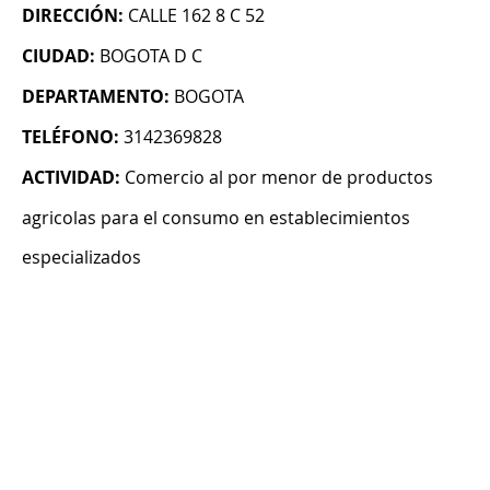
DIRECCIÓN:
CALLE 162 8 C 52
CIUDAD:
BOGOTA D C
DEPARTAMENTO:
BOGOTA
TELÉFONO:
3142369828
ACTIVIDAD:
Comercio al por menor de productos
agricolas para el consumo en establecimientos
especializados