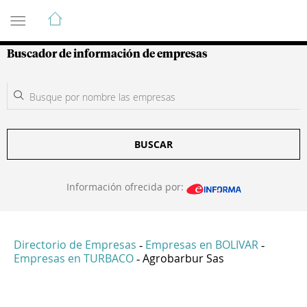
Guía de Empresas Colombianas
Buscador de información de empresas
BUSCAR
Información ofrecida por:
Directorio de Empresas
Empresas en BOLIVAR
-
-
Empresas en TURBACO
Agrobarbur Sas
-