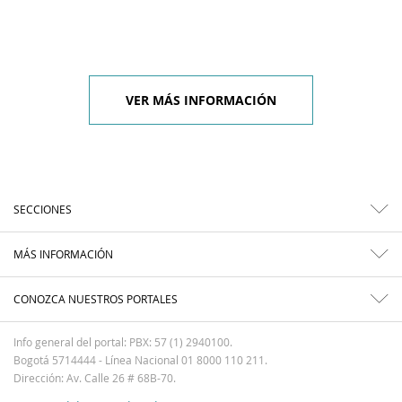
VER MÁS INFORMACIÓN
SECCIONES
MÁS INFORMACIÓN
CONOZCA NUESTROS PORTALES
Info general del portal: PBX: 57 (1) 2940100.
Bogotá 5714444 - Línea Nacional 01 8000 110 211.
Dirección: Av. Calle 26 # 68B-70.