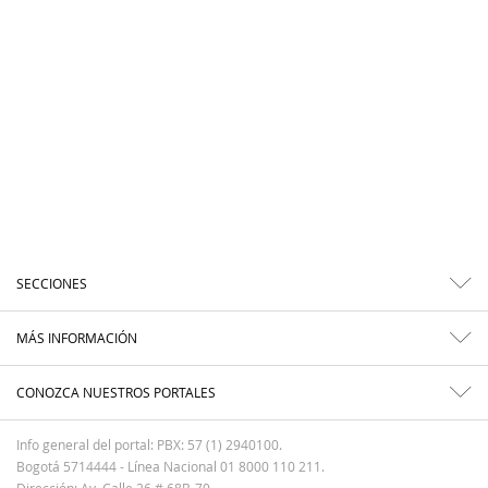
SECCIONES
MÁS INFORMACIÓN
CONOZCA NUESTROS PORTALES
Info general del portal: PBX: 57 (1) 2940100.
Bogotá 5714444 - Línea Nacional 01 8000 110 211.