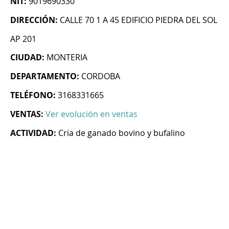
NIT:
9019690330
DIRECCIÓN:
CALLE 70 1 A 45 EDIFICIO PIEDRA DEL SOL
AP 201
CIUDAD:
MONTERIA
DEPARTAMENTO:
CORDOBA
TELÉFONO:
3168331665
VENTAS:
Ver evolución en ventas
ACTIVIDAD:
Cria de ganado bovino y bufalino