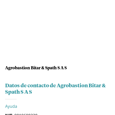
Agrobastion Bitar & Spath S A S
Datos de contacto de Agrobastion Bitar &
Spath S A S
Ayuda