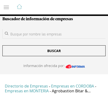
Guía de Empresas Colombianas
Buscador de información de empresas
BUSCAR
Información ofrecida por:
Directorio de Empresas
Empresas en CORDOBA
-
-
Empresas en MONTERIA
Agrobastion Bitar &...
-