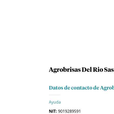
Agrobrisas Del Rio Sas
Datos de contacto de Agrob
Ayuda
NIT:
9019289591