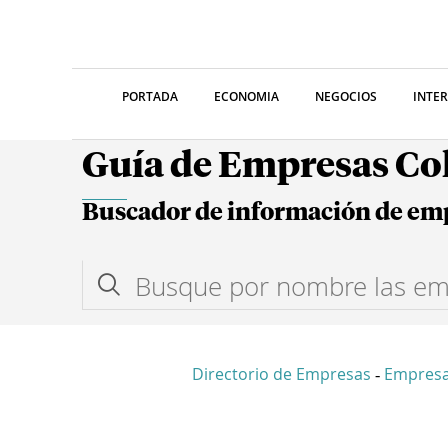
PORTADA
ECONOMIA
NEGOCIOS
INTE
Guía de Empresas C
Buscador de información de em
Directorio de Empresas
Empres
-