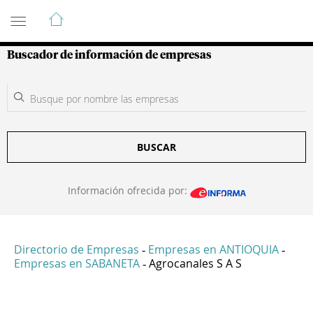
Guía de Empresas Colombianas
Buscador de información de empresas
BUSCAR
Información ofrecida por:
Directorio de Empresas
Empresas en ANTIOQUIA
-
-
Empresas en SABANETA
Agrocanales S A S
-