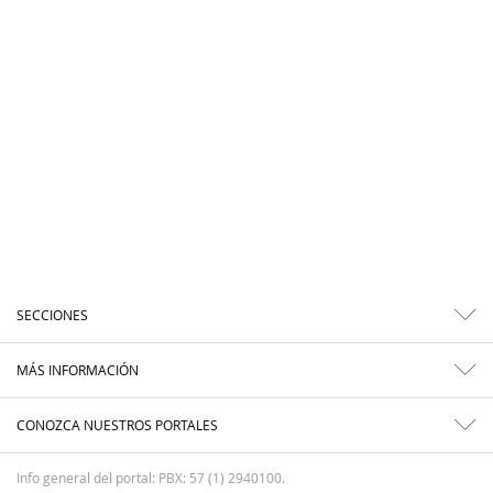
SECCIONES
MÁS INFORMACIÓN
CONOZCA NUESTROS PORTALES
Info general del portal: PBX: 57 (1) 2940100.