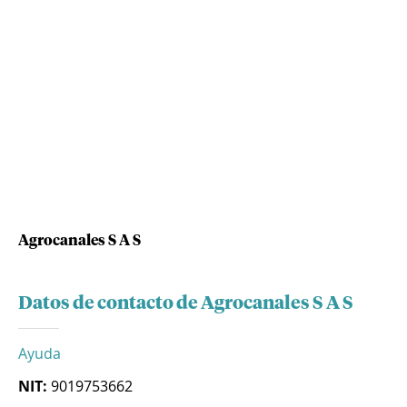
Agrocanales S A S
Datos de contacto de Agrocanales S A S
Ayuda
NIT:
9019753662