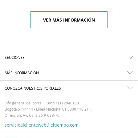
VER MÁS INFORMACIÓN
SECCIONES
MÁS INFORMACIÓN
CONOZCA NUESTROS PORTALES
Info general del portal: PBX: 57 (1) 2940100.
Bogotá 5714444 - Línea Nacional 01 8000 110 211.
Dirección: Av. Calle 26 # 68B-70.
servicioalclienteweb@eltiempo.com