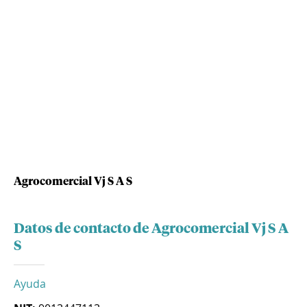
Agrocomercial Vj S A S
Datos de contacto de Agrocomercial Vj S A
S
Ayuda