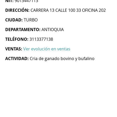
NIT:
9013447113
DIRECCIÓN:
CARRERA 13 CALLE 100 33 OFICINA 202
CIUDAD:
TURBO
DEPARTAMENTO:
ANTIOQUIA
TELÉFONO:
3113377138
VENTAS:
Ver evolución en ventas
ACTIVIDAD:
Cria de ganado bovino y bufalino