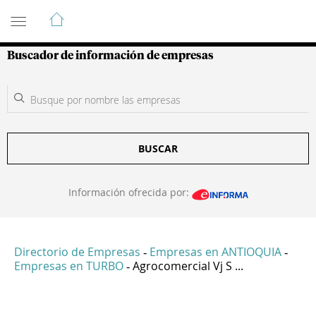
Guía de Empresas Colombianas
Buscador de información de empresas
BUSCAR
Información ofrecida por:
Directorio de Empresas
Empresas en ANTIOQUIA
-
-
Empresas en TURBO
Agrocomercial Vj S ...
-