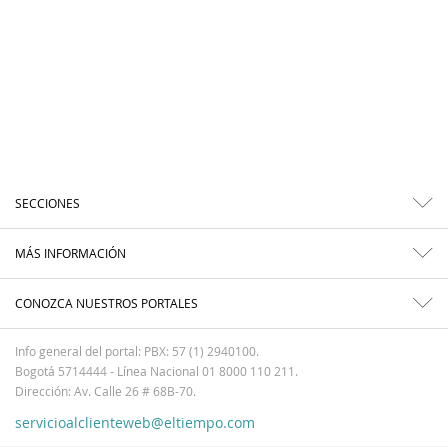
SECCIONES
MÁS INFORMACIÓN
CONOZCA NUESTROS PORTALES
Info general del portal: PBX: 57 (1) 2940100.
Bogotá 5714444 - Línea Nacional 01 8000 110 211.
Dirección: Av. Calle 26 # 68B-70.
servicioalclienteweb@eltiempo.com