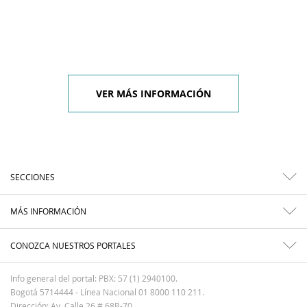
VER MÁS INFORMACIÓN
SECCIONES
MÁS INFORMACIÓN
CONOZCA NUESTROS PORTALES
Info general del portal: PBX: 57 (1) 2940100.
Bogotá 5714444 - Línea Nacional 01 8000 110 211.
Dirección: Av. Calle 26 # 68B-70.