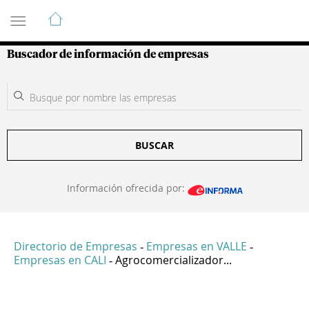
Guía de Empresas Colombianas
Buscador de información de empresas
BUSCAR
Información ofrecida por:
Directorio de Empresas
Empresas en VALLE
-
-
Empresas en CALI
Agrocomercializador...
-