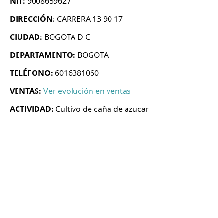
NIT:
9008659627
DIRECCIÓN:
CARRERA 13 90 17
CIUDAD:
BOGOTA D C
DEPARTAMENTO:
BOGOTA
TELÉFONO:
6016381060
VENTAS:
Ver evolución en ventas
ACTIVIDAD:
Cultivo de caña de azucar