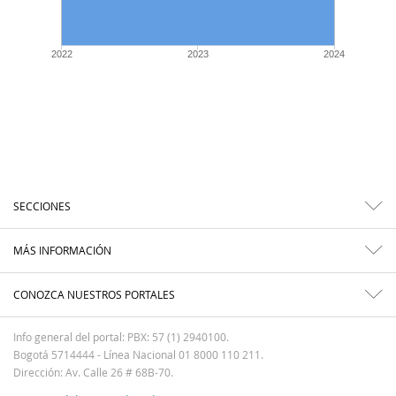
2022
2023
2024
SECCIONES
MÁS INFORMACIÓN
CONOZCA NUESTROS PORTALES
Info general del portal: PBX: 57 (1) 2940100.
Bogotá 5714444 - Línea Nacional 01 8000 110 211.
Dirección: Av. Calle 26 # 68B-70.