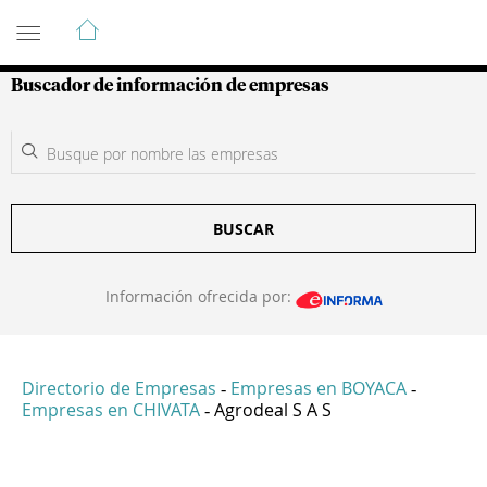
Guía de Empresas Colombianas
Buscador de información de empresas
BUSCAR
Información ofrecida por:
Directorio de Empresas
Empresas en BOYACA
-
-
Empresas en CHIVATA
Agrodeal S A S
-