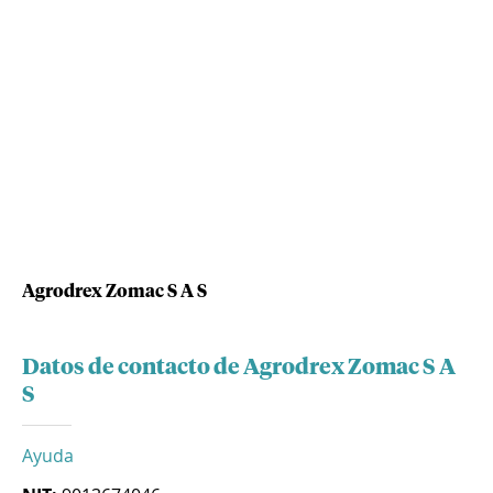
Agrodrex Zomac S A S
Datos de contacto de Agrodrex Zomac S A
S
Ayuda