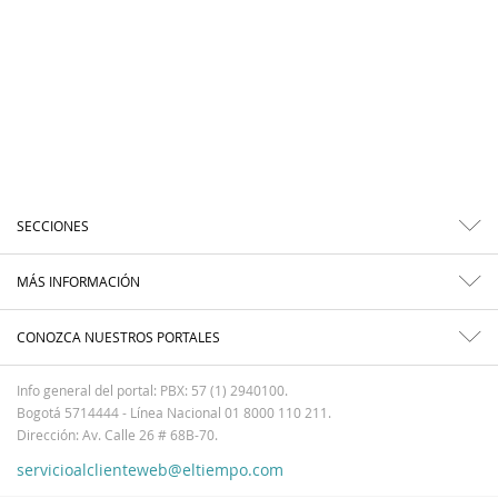
SECCIONES
MÁS INFORMACIÓN
CONOZCA NUESTROS PORTALES
Info general del portal: PBX: 57 (1) 2940100.
Bogotá 5714444 - Línea Nacional 01 8000 110 211.
Dirección: Av. Calle 26 # 68B-70.
servicioalclienteweb@eltiempo.com