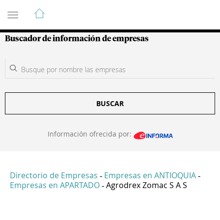
Guía de Empresas Colombianas
Buscador de información de empresas
BUSCAR
Información ofrecida por:
Directorio de Empresas
Empresas en ANTIOQUIA
-
-
Empresas en APARTADO
Agrodrex Zomac S A S
-