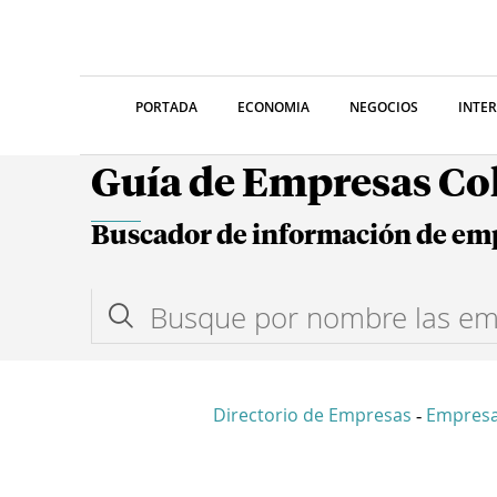
PORTADA
ECONOMIA
NEGOCIOS
INTE
Guía de Empresas C
Buscador de información de em
Directorio de Empresas
Empres
-