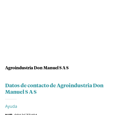
Agroindustria Don Manuel S A S
Datos de contacto de Agroindustria Don
Manuel S A S
Ayuda