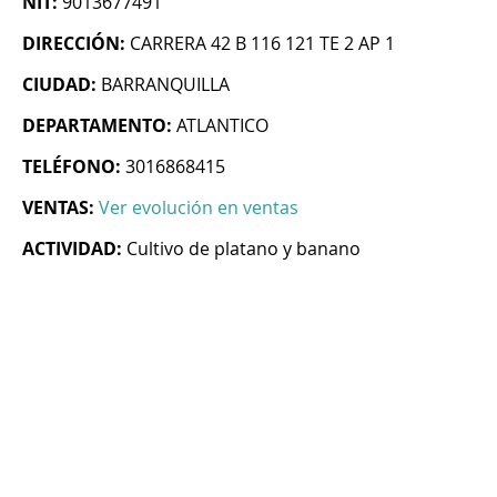
NIT:
9013677491
DIRECCIÓN:
CARRERA 42 B 116 121 TE 2 AP 1
CIUDAD:
BARRANQUILLA
DEPARTAMENTO:
ATLANTICO
TELÉFONO:
3016868415
VENTAS:
Ver evolución en ventas
ACTIVIDAD:
Cultivo de platano y banano