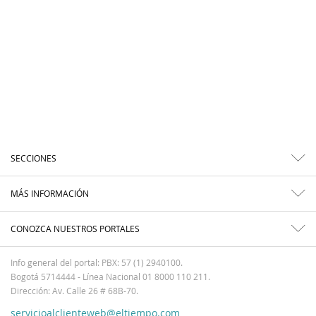
SECCIONES
MÁS INFORMACIÓN
CONOZCA NUESTROS PORTALES
Info general del portal: PBX: 57 (1) 2940100.
Bogotá 5714444 - Línea Nacional 01 8000 110 211.
Dirección: Av. Calle 26 # 68B-70.
servicioalclienteweb@eltiempo.com