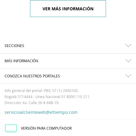
VER MÁS INFORMACIÓN
SECCIONES
MÁS INFORMACIÓN
CONOZCA NUESTROS PORTALES
Info general del portal: PBX: 57 (1) 2940100.
Bogotá 5714444 - Línea Nacional 01 8000 110 211.
Dirección: Av. Calle 26 # 68B-70.
servicioalclienteweb@eltiempo.com
VERSIÓN PARA COMPUTADOR