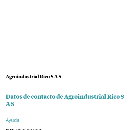
Agroindustrial Rico S A S
Datos de contacto de Agroindustrial Rico S
A S
Ayuda