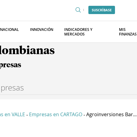
SUSCRÍBASE
RNACIONAL
INNOVACIÓN
INDICADORES Y
MIS
MERCADOS
FINANZAS
olombianas
presas
s en VALLE
Empresas en CARTAGO
Agroinversiones Bar...
-
-