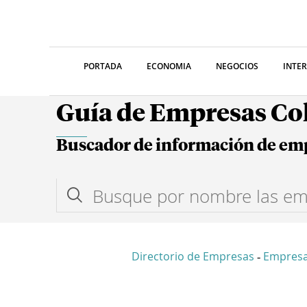
PORTADA
ECONOMIA
NEGOCIOS
INTE
Guía de Empresas C
Buscador de información de em
Directorio de Empresas
Empresa
-