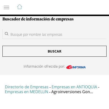
Guía de Empresas Colombianas
Buscador de información de empresas
BUSCAR
Información ofrecida por:
Directorio de Empresas
Empresas en ANTIOQUIA
-
-
Empresas en MEDELLIN
Agroinversiones Gon...
-