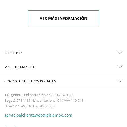
VER MÁS INFORMACIÓN
SECCIONES
MÁS INFORMACIÓN
CONOZCA NUESTROS PORTALES
Info general del portal: PBX: 57 (1) 2940100.
Bogotá 5714444 - Línea Nacional 01 8000 110 211.
Dirección: Av. Calle 26 # 68B-70.
servicioalclienteweb@eltiempo.com