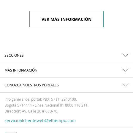
VER MÁS INFORMACIÓN
SECCIONES
MÁS INFORMACIÓN
CONOZCA NUESTROS PORTALES
Info general del portal: PBX: 57 (1) 2940100.
Bogotá 5714444 - Línea Nacional 01 8000 110 211.
Dirección: Av. Calle 26 # 68B-70.
servicioalclienteweb@eltiempo.com