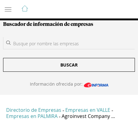
Guía de Empresas Colombianas
Buscador de información de empresas
BUSCAR
Información ofrecida por:
Directorio de Empresas
Empresas en VALLE
-
-
Empresas en PALMIRA
Agroinvest Company ...
-