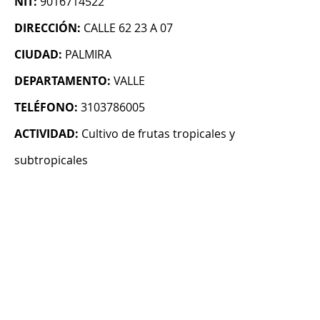
NIT:
9016714522
DIRECCIÓN:
CALLE 62 23 A 07
CIUDAD:
PALMIRA
DEPARTAMENTO:
VALLE
TELÉFONO:
3103786005
ACTIVIDAD:
Cultivo de frutas tropicales y
subtropicales