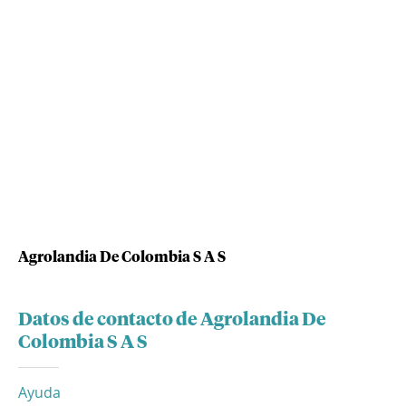
Agrolandia De Colombia S A S
Datos de contacto de Agrolandia De
Colombia S A S
Ayuda