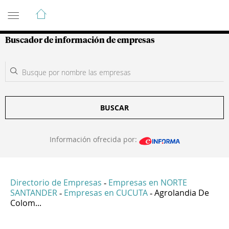
Guía de Empresas Colombianas
Buscador de información de empresas
BUSCAR
Información ofrecida por:
Directorio de Empresas
Empresas en NORTE
-
SANTANDER
Empresas en CUCUTA
Agrolandia De
-
-
Colom...