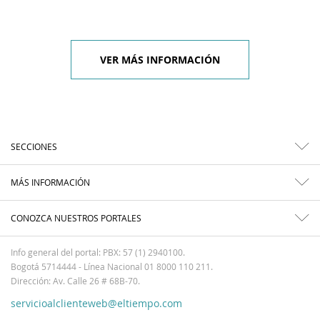
VER MÁS INFORMACIÓN
SECCIONES
MÁS INFORMACIÓN
CONOZCA NUESTROS PORTALES
Info general del portal: PBX: 57 (1) 2940100.
Bogotá 5714444 - Línea Nacional 01 8000 110 211.
Dirección: Av. Calle 26 # 68B-70.
servicioalclienteweb@eltiempo.com