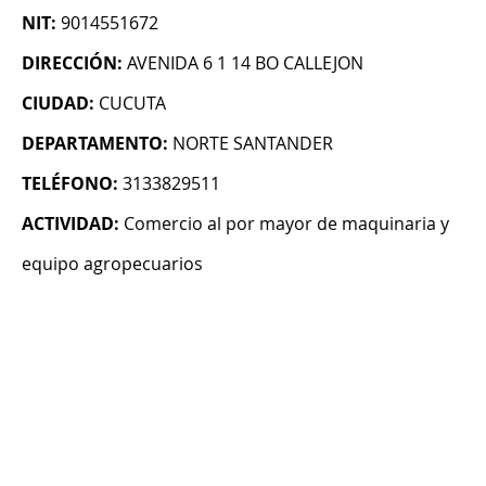
NIT:
9014551672
DIRECCIÓN:
AVENIDA 6 1 14 BO CALLEJON
CIUDAD:
CUCUTA
DEPARTAMENTO:
NORTE SANTANDER
TELÉFONO:
3133829511
ACTIVIDAD:
Comercio al por mayor de maquinaria y
equipo agropecuarios