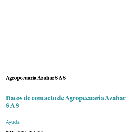
Agropecuaria Azahar S A S
Datos de contacto de Agropecuaria Azahar
S A S
Ayuda