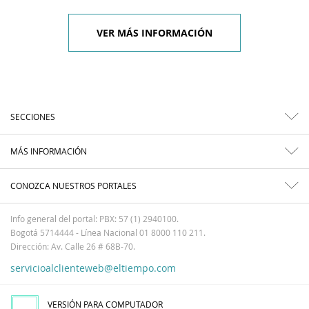
VER MÁS INFORMACIÓN
SECCIONES
MÁS INFORMACIÓN
CONOZCA NUESTROS PORTALES
Info general del portal: PBX: 57 (1) 2940100.
Bogotá 5714444 - Línea Nacional 01 8000 110 211.
Dirección: Av. Calle 26 # 68B-70.
servicioalclienteweb@eltiempo.com
VERSIÓN PARA COMPUTADOR