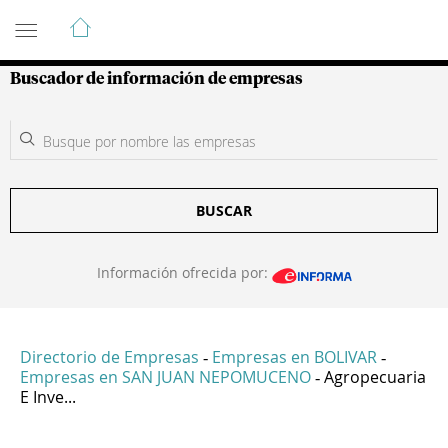
Guía de Empresas Colombianas
Buscador de información de empresas
BUSCAR
Información ofrecida por:
Directorio de Empresas
Empresas en BOLIVAR
-
-
Empresas en SAN JUAN NEPOMUCENO
Agropecuaria
-
E Inve...