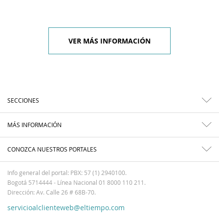
VER MÁS INFORMACIÓN
SECCIONES
MÁS INFORMACIÓN
CONOZCA NUESTROS PORTALES
Info general del portal: PBX: 57 (1) 2940100.
Bogotá 5714444 - Línea Nacional 01 8000 110 211.
Dirección: Av. Calle 26 # 68B-70.
servicioalclienteweb@eltiempo.com