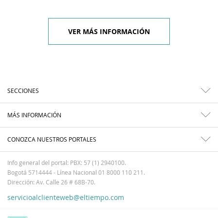
VER MÁS INFORMACIÓN
SECCIONES
MÁS INFORMACIÓN
CONOZCA NUESTROS PORTALES
Info general del portal: PBX: 57 (1) 2940100.
Bogotá 5714444 - Línea Nacional 01 8000 110 211.
Dirección: Av. Calle 26 # 68B-70.
servicioalclienteweb@eltiempo.com