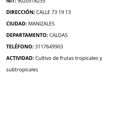
NIT:
9020518235
DIRECCIÓN:
CALLE 73 19 13
CIUDAD:
MANIZALES
DEPARTAMENTO:
CALDAS
TELÉFONO:
3117649903
ACTIVIDAD:
Cultivo de frutas tropicales y
subtropicales