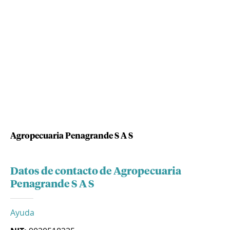
Agropecuaria Penagrande S A S
Datos de contacto de Agropecuaria
Penagrande S A S
Ayuda