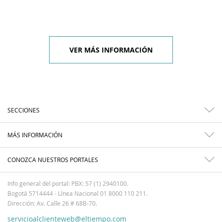
VER MÁS INFORMACIÓN
SECCIONES
MÁS INFORMACIÓN
CONOZCA NUESTROS PORTALES
Info general del portal: PBX: 57 (1) 2940100.
Bogotá 5714444 - Línea Nacional 01 8000 110 211.
Dirección: Av. Calle 26 # 68B-70.
servicioalclienteweb@eltiempo.com