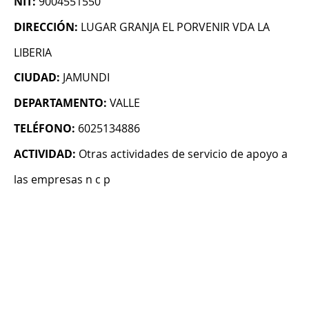
NIT:
9004551550
DIRECCIÓN:
LUGAR GRANJA EL PORVENIR VDA LA
LIBERIA
CIUDAD:
JAMUNDI
DEPARTAMENTO:
VALLE
TELÉFONO:
6025134886
ACTIVIDAD:
Otras actividades de servicio de apoyo a
las empresas n c p