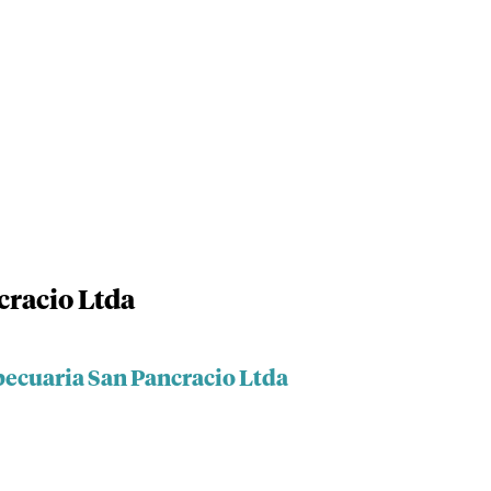
cracio Ltda
pecuaria San Pancracio Ltda