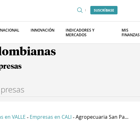
SUSCRÍBASE
RNACIONAL
INNOVACIÓN
INDICADORES Y
MIS
MERCADOS
FINANZAS
olombianas
presas
s en VALLE
Empresas en CALI
Agropecuaria San Pa...
-
-