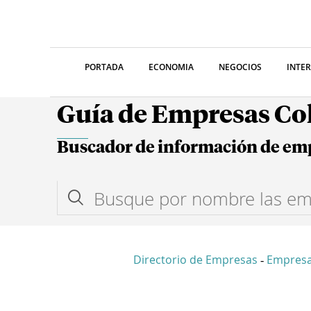
PORTADA
ECONOMIA
NEGOCIOS
INTE
Guía de Empresas C
Buscador de información de em
Directorio de Empresas
Empresa
-