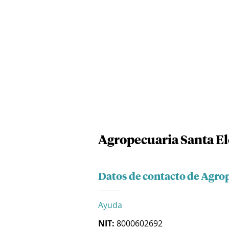
Agropecuaria Santa E
Datos de contacto de Agro
Ayuda
NIT:
8000602692