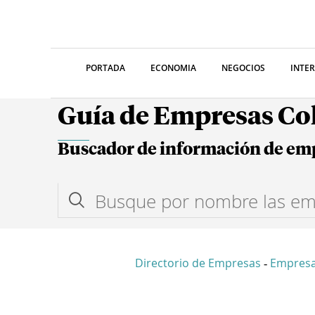
PORTADA
ECONOMIA
NEGOCIOS
INTE
Guía de Empresas C
Buscador de información de em
Directorio de Empresas
Empresa
-